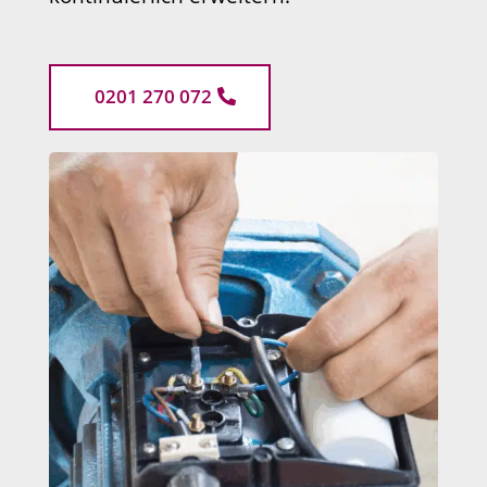
0201 270 072