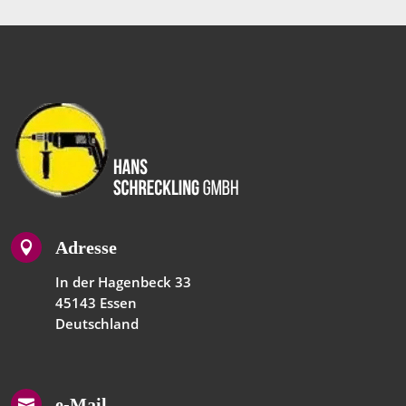
Adresse

In der Hagenbeck 33
45143 Essen
Deutschland
e-Mail
